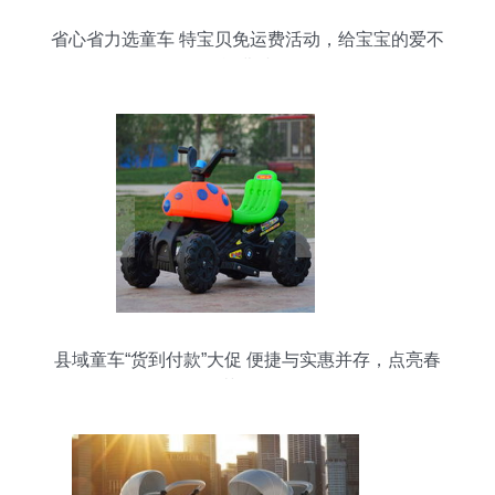
省心省力选童车 特宝贝免运费活动，给宝宝的爱不
留运费缺口
县域童车“货到付款”大促 便捷与实惠并存，点亮春
节记忆