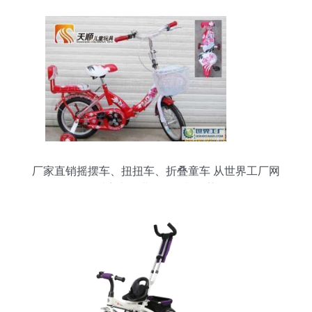
厂家直销摇摆车、扭扭车、折叠童车 从世界工厂网
看童车行业的全景与趋势