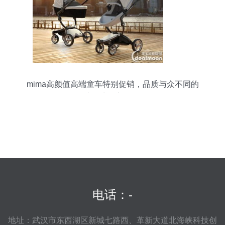
mima高颜值高端童车特别促销，品质与众不同的
亲子出行新体验
电话：-
地址：武汉市东西湖区新城七路西、革新大道北海峡科技创