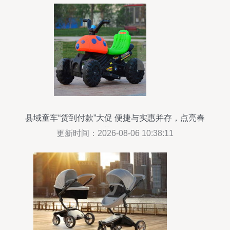
县域童车“货到付款”大促 便捷与实惠并存，点亮春
节记忆
更新时间：2026-08-06 10:38:11