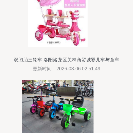
双胞胎三轮车 洛阳洛龙区关林商贸城婴儿车与童车
的首选
更新时间：2026-08-06 02:51:49