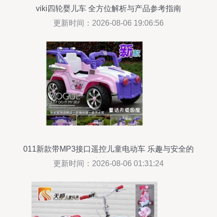
viki四轮婴儿车 全方位解析与产品参考指南
更新时间：2026-08-06 19:06:56
011新款带MP3接口遥控儿童电动车 乐趣与安全的
完美结合
更新时间：2026-08-06 01:31:24