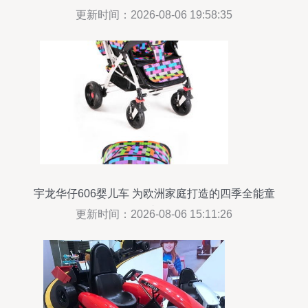
验
更新时间：2026-08-06 19:58:35
宇龙华仔606婴儿车 为欧洲家庭打造的四季全能童
车
更新时间：2026-08-06 15:11:26