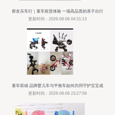
群友乐车行｜童车租赁体验 一场高品质的亲子出行
之旅
更新时间：2026-08-06 04:31:13
童车双雄 品牌婴儿车与平衡车如何共同守护宝宝成
长
更新时间：2026-08-06 23:27:58