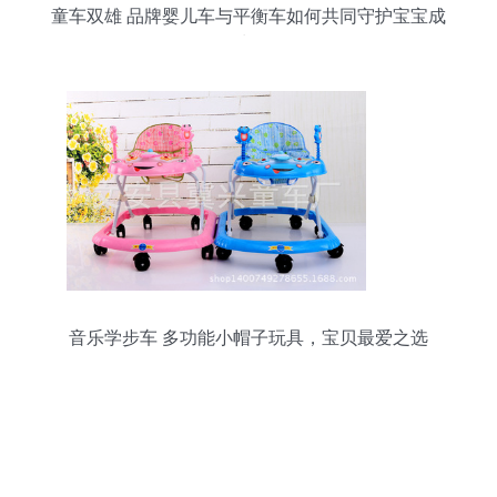
童车双雄 品牌婴儿车与平衡车如何共同守护宝宝成
长
音乐学步车 多功能小帽子玩具，宝贝最爱之选